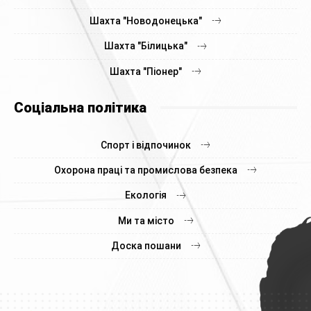
Шахта "Новодонецька"
Шахта "Білицька"
Шахта "Піонер"
Соціальна політика
Спорт і відпочинок
Охорона праці та промислова безпека
Екологія
Ми та місто
Доска пошани