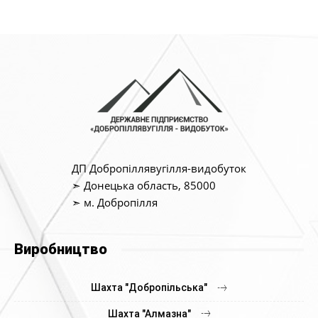
ДП Добропіллявугілля-видобуток
➣ Донецька область, 85000
➣ м. Добропілля
Виробництво
Шахта "Добропільська"
Шахта "Алмазна"