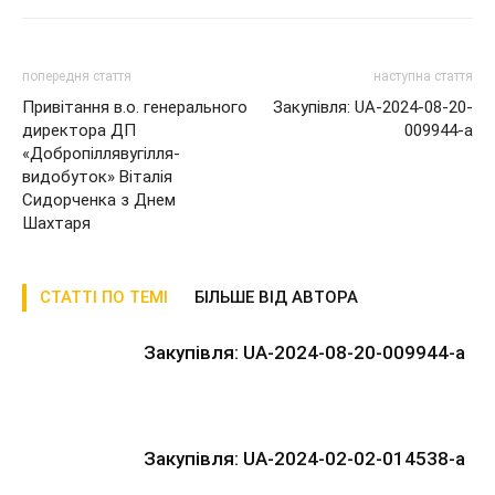
попередня стаття
наступна стаття
Привітання в.о. генерального
Закупівля: UA-2024-08-20-
директора ДП
009944-a
«Добропіллявугілля-
видобуток» Віталія
Сидорченка з Днем
Шахтаря
СТАТТІ ПО ТЕМІ
БІЛЬШЕ ВІД АВТОРА
Закупівля: UA-2024-08-20-009944-a
Закупівля: UA-2024-02-02-014538-a