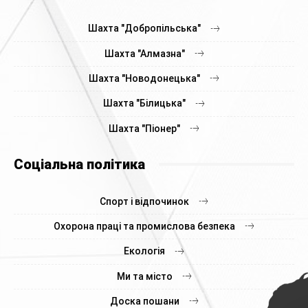
Шахта "Добропільська"
Шахта "Алмазна"
Шахта "Новодонецька"
Шахта "Білицька"
Шахта "Піонер"
Соціальна політика
Спорт і відпочинок
Охорона праці та промислова безпека
Екологія
Ми та місто
Доска пошани