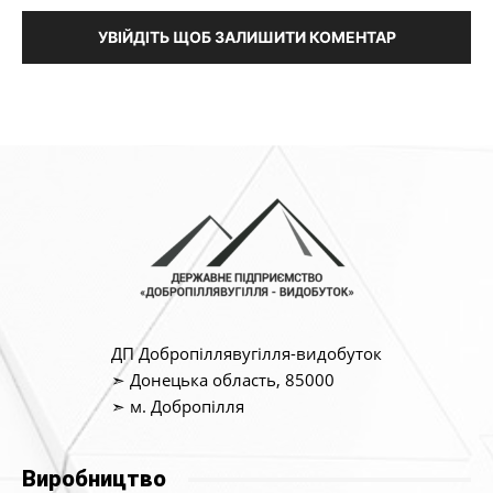
УВІЙДІТЬ ЩОБ ЗАЛИШИТИ КОМЕНТАР
ДП Добропіллявугілля-видобуток
➣ Донецька область, 85000
➣ м. Добропілля
Виробництво