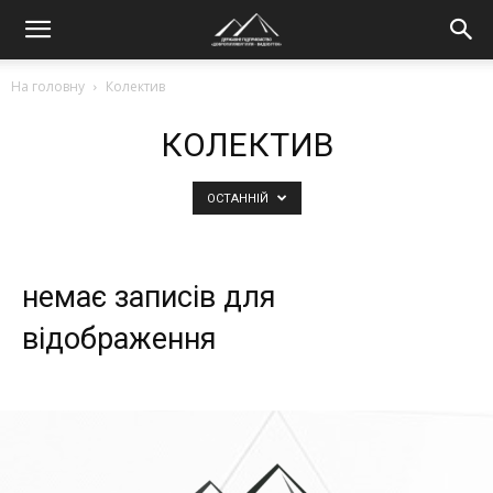
На головну
Колектив
КОЛЕКТИВ
ОСТАННІЙ
немає записів для
відображення