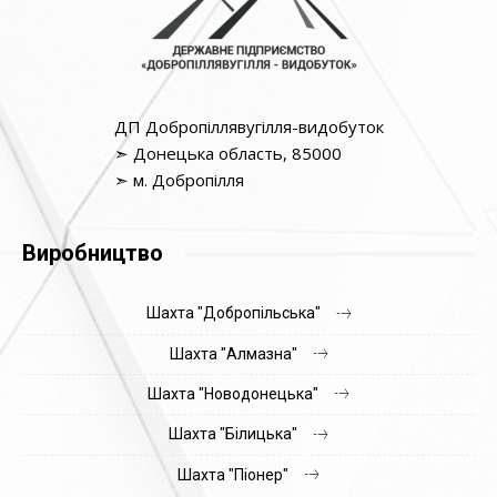
ДП Добропіллявугілля-видобуток
➣ Донецька область, 85000
➣ м. Добропілля
Виробництво
Шахта "Добропільська"
Шахта "Алмазна"
Шахта "Новодонецька"
Шахта "Білицька"
Шахта "Піонер"