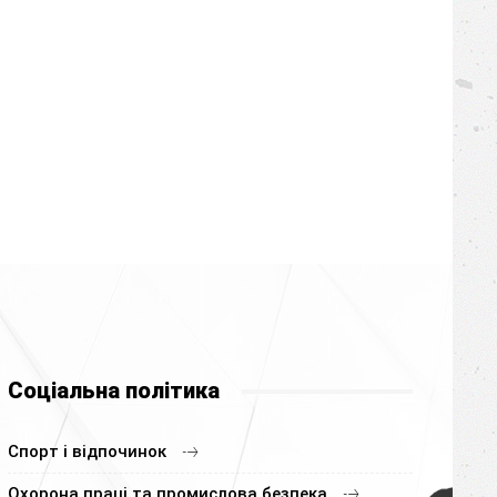
Соціальна політика
Спорт і відпочинок
Охорона праці та промислова безпека