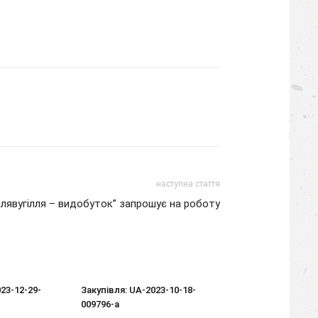
наступна стаття
лявугілля – видобуток” запрошує на роботу
23-12-29-
Закупівля: UA-2023-10-18-
009796-a