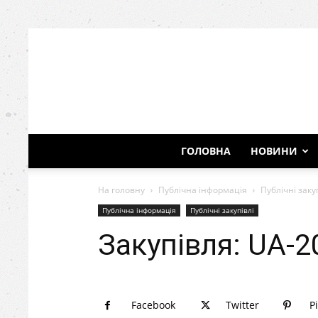
ГОЛОВНА
НОВИНИ
На головну
Публічна інформація
Публічні заку
Публічна інформація
Публічні закупівлі
Закупівля: UA-2
Facebook
Twitter
P