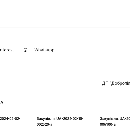
видобуток
interest
WhatsApp
ДП “Добропіл
РА
2024-02-02-
Закупівля: UA-2024-02-15-
Закупівля: UA-20
002520-a
006100-a