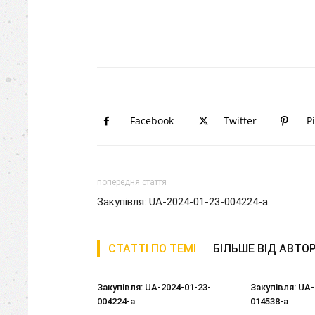
Facebook
Twitter
P
попередня стаття
Закупівля: UA-2024-01-23-004224-a
СТАТТІ ПО ТЕМІ
БІЛЬШЕ ВІД АВТО
Закупівля: UA-2024-01-23-
Закупівля: UA-
004224-a
014538-a