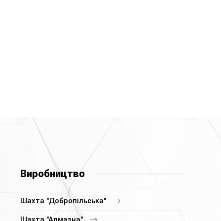
Виробництво
Шахта "Добропільська"
Шахта "Алмазна"