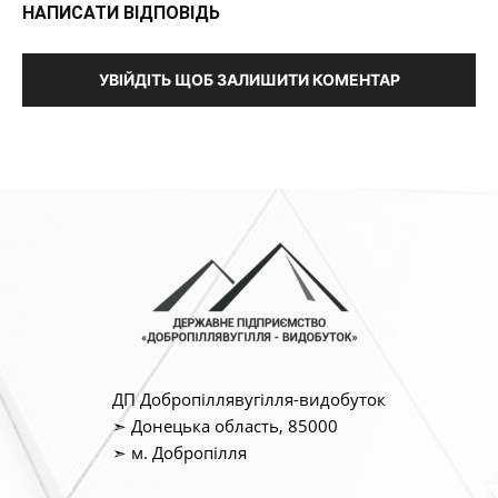
НАПИСАТИ ВІДПОВІДЬ
УВІЙДІТЬ ЩОБ ЗАЛИШИТИ КОМЕНТАР
ДП Добропіллявугілля-видобуток
➣ Донецька область, 85000
➣ м. Добропілля