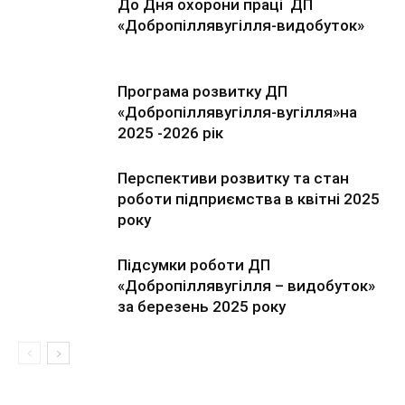
До Дня охорони праці ДП
«Добропіллявугілля-видобуток»
Програма розвитку ДП
«Добропіллявугілля-вугілля»на
2025 -2026 рік
Перспективи розвитку та стан
роботи підприємства в квітні 2025
року
Підсумки роботи ДП
«Добропіллявугілля – видобуток»
за березень 2025 року