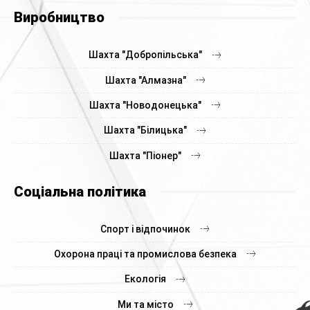
Виробництво
Шахта "Добропільська"
Шахта "Алмазна"
Шахта "Новодонецька"
Шахта "Білицька"
Шахта "Піонер"
Соціальна політика
Спорт і відпочинок
Охорона праці та промислова безпека
Екологія
Ми та місто