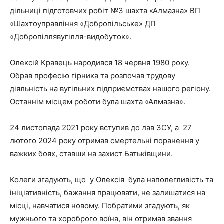
дільниці підготовчих робіт №3 шахта «Алмазна» ВП
«Шахтоуправління «Добропільське» ДП
«Добропіллявугілля-видобуток».
Олексій Кравець народився 18 червня 1980 року.
Обрав професію гірника та розпочав трудову
діяльність на вугільних підприємствах нашого регіону.
Останнім місцем роботи була шахта «Алмазна».
24 листопада 2021 року вступив до лав ЗСУ, а 27
лютого 2024 року отримав смертельні поранення у
важких боях, ставши на захист Батьківщини.
Колеги згадують, що у Олексія була наполегливість та
ініціативність, бажання працювати, не залишатися на
місці, навчатися новому. Побратими згадують, як
мужнього та хороброго воїна, він отримав звання