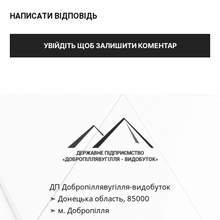
НАПИСАТИ ВІДПОВІДЬ
УВІЙДІТЬ ЩОБ ЗАЛИШИТИ КОМЕНТАР
ДП Добропіллявугілля-видобуток
➣ Донецька область, 85000
➣ м. Добропілля