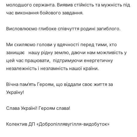
молодшого сержанта. Виявив стійкість та мужність під
час виконання бойового завдання.
Висловлюємо глибоке співчуття родині загиблого.
Ми схиляємо голови у вдячності перед тими, хто
захищає нашу рідну землю, даючи нам можливість у
цей час працювати, підтримуючи енергетичну
незалежність і незламність нашої країни.
Вічна пам’ять Героям, що віддали своє життя за
Україну!
Слава Україні! Героям слава!
Колектив ДП «Добропіллявугілля-видобуток»