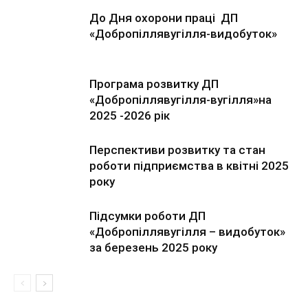
До Дня охорони праці ДП
«Добропіллявугілля-видобуток»
Програма розвитку ДП
«Добропіллявугілля-вугілля»на
2025 -2026 рік
Перспективи розвитку та стан
роботи підприємства в квітні 2025
року
Підсумки роботи ДП
«Добропіллявугілля – видобуток»
за березень 2025 року