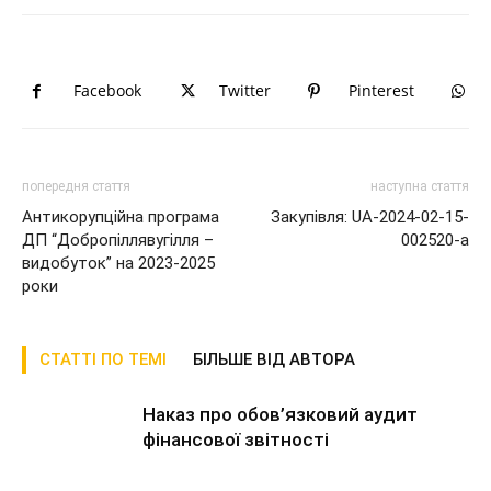
Facebook
Twitter
Pinterest
попередня стаття
наступна стаття
Антикорупційна програма
Закупівля: UA-2024-02-15-
ДП “Добропіллявугілля –
002520-a
видобуток” на 2023-2025
роки
СТАТТІ ПО ТЕМІ
БІЛЬШЕ ВІД АВТОРА
Наказ про обов’язковий аудит
фінансової звітності