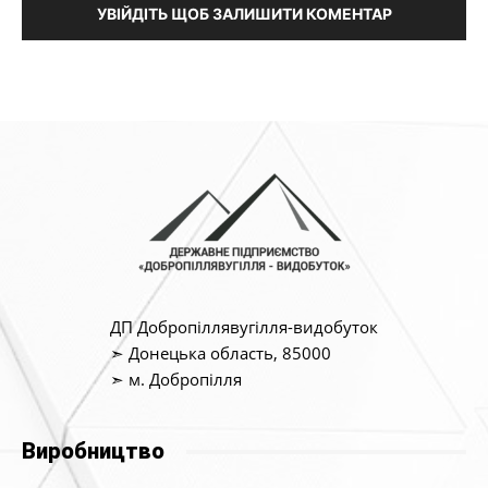
УВІЙДІТЬ ЩОБ ЗАЛИШИТИ КОМЕНТАР
ДП Добропіллявугілля-видобуток
➣ Донецька область, 85000
➣ м. Добропілля
Виробництво