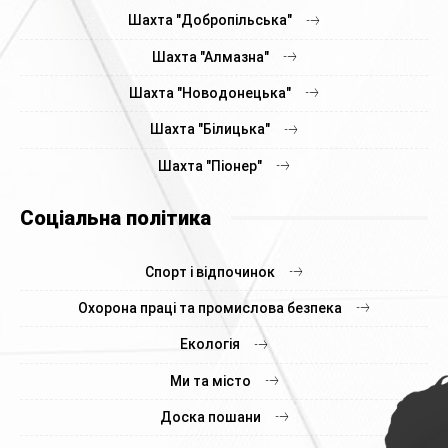
Шахта "Добропільська"
Шахта "Алмазна"
Шахта "Новодонецька"
Шахта "Білицька"
Шахта "Піонер"
Соціальна політика
Спорт і відпочинок
Охорона праці та промислова безпека
Екологія
Ми та місто
Доска пошани