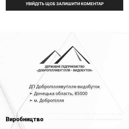
УВІЙДІТЬ ЩОБ ЗАЛИШИТИ КОМЕНТАР
ДП Добропіллявугілля-видобуток
➣ Донецька область, 85000
➣ м. Добропілля
Виробництво