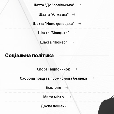
Шахта "Добропільська"
Шахта "Алмазна"
Шахта "Новодонецька"
Шахта "Білицька"
Шахта "Піонер"
Соціальна політика
Спорт і відпочинок
Охорона праці та промислова безпека
Екологія
Ми та місто
Доска пошани