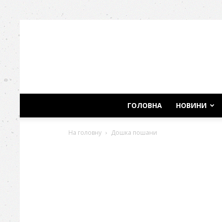
ГОЛОВНА
НОВИНИ
На головну
Дошка пошани