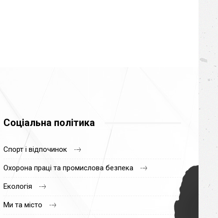
Соціальна політика
Спорт і відпочинок
Охорона праці та промислова безпека
Екологія
Ми та місто