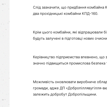
Слід зазначити, що придбання комбайна К
два прохідницькі комбайни КПД-160.
Крім цього комбайни, які відпрацювали бі
будуть залучені в підготовці нових очисни
Керівництво підприємства впевнено, що 
значно підвищиться промислова безпека т
Можливість оновлювати виробниче обладна
громади, адже ДП «Добропіллявугілля-ви
залежить добробут Добропільщини.