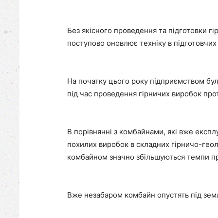
Без якісного проведення та підготовки 
поступово оновлює техніку в підготовчих 
На початку цього року підприємством бу
під час проведення гірничих виробок прот
В порівнянні з комбайнами, які вже експ
похилих виробок в складних гірничо-геол
комбайном значно збільшуються темпи про
Вже незабаром комбайн опустять під зем