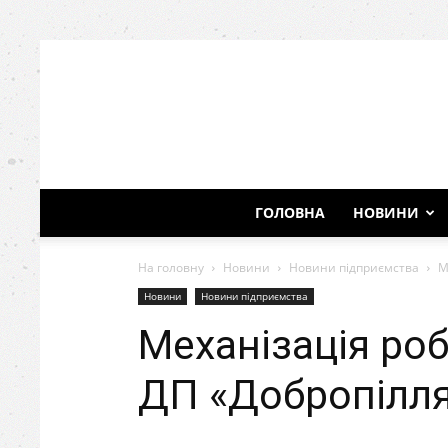
ГОЛОВНА
НОВИНИ
На головну
Новини
Новини підприємства
М
Новини
Новини підприємства
Механізація роб
ДП «Добропілля