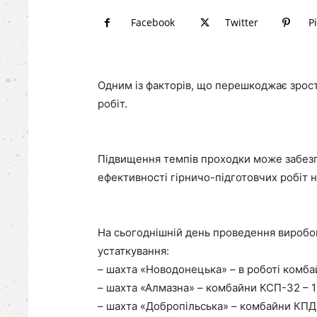
Facebook
Twitter
P
Одним із факторів, що перешкоджає зрост
робіт.
Підвищення темпів проходки може забезп
ефективності гірничо-підготовчих робіт 
На сьогоднішній день проведення виробо
устаткування:
– шахта «Новодонецька» – в роботі комба
– шахта «Алмазна» – комбайни КСП-32 – 1
– шахта «Добропільська» – комбайни КПД-1