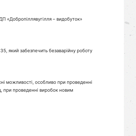
ДП «Добропіллявугілля – видобуток»
35, який забезпечить безаварійну роботу
хні можливості, особливо при проведенні
д, при проведенні виробок новим