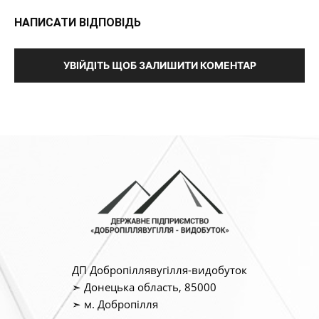
НАПИСАТИ ВІДПОВІДЬ
УВІЙДІТЬ ЩОБ ЗАЛИШИТИ КОМЕНТАР
ДП Добропіллявугілля-видобуток
➣ Донецька область, 85000
➣ м. Добропілля