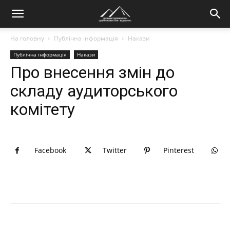
На головну
Публічна інформація
Накази
Публічна інформація
Накази
Про внесення змін до
складу аудиторського
комітету
Facebook
Twitter
Pinterest