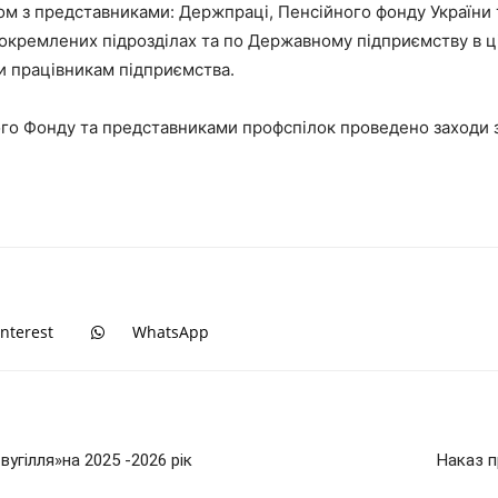
ом з представниками: Держпраці, Пенсійного фонду України
докремлених підрозділах та по Державному підприємству в ці
и працівникам підприємства.
го Фонду та представниками профспілок проведено заходи з
interest
WhatsApp
угілля»на 2025 -2026 рік
Наказ п