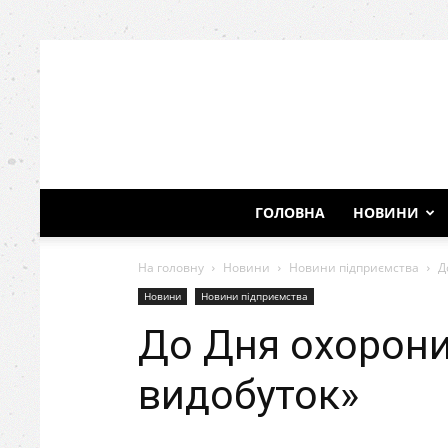
ГОЛОВНА
НОВИНИ
На головну
Новини
Новини підприємства
Д
Новини
Новини підприємства
До Дня охорони
видобуток»