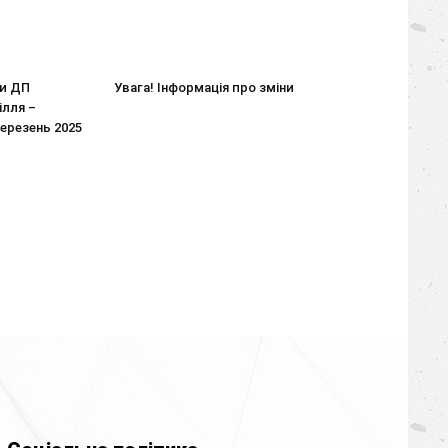
ти ДП
Увага! Інформація про зміни
ілля –
ерезень 2025