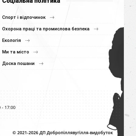
Соціальна політика
Спорт і відпочинок
Охорона праці та промислова безпека
Екологія
Ми та місто
Доска пошани
 - 17:00
© 2021-2026 ДП Добропіллявугілля-видобуток