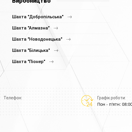
Виробництво
Шахта "Добропільська"
Шахта "Алмазна"
Шахта "Новодонецька"
Шахта "Білицька"
Шахта "Піонер"
Телефон:
Графік роботи:
Пон - п'ятн: 08:00