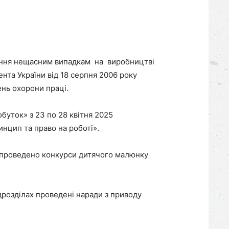
гання нещасним випадкам на виробництві
нта України від 18 серпня 2006 року
ень охорони праці.
уток» з 23 по 28 квітня 2025
нцип та право на роботі».
, проведено конкурси дитячого малюнку
дрозділах проведені наради з приводу