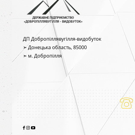
ДП Добропіллявугілля-видобуток
➣ Донецька область, 85000
➣ м. Добропілля