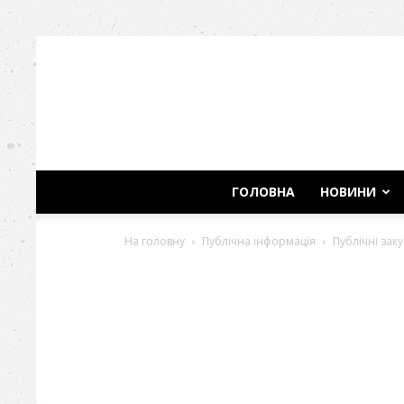
ГОЛОВНА
НОВИНИ
На головну
Публічна інформація
Публічні заку