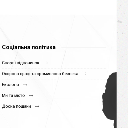
Соціальна політика
Спорт і відпочинок
Охорона праці та промислова безпека
Екологія
Ми та місто
Доска пошани