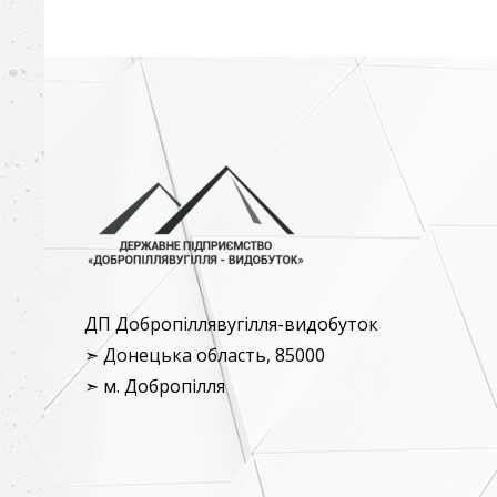
ДП Добропіллявугілля-видобуток
➣ Донецька область, 85000
➣ м. Добропілля