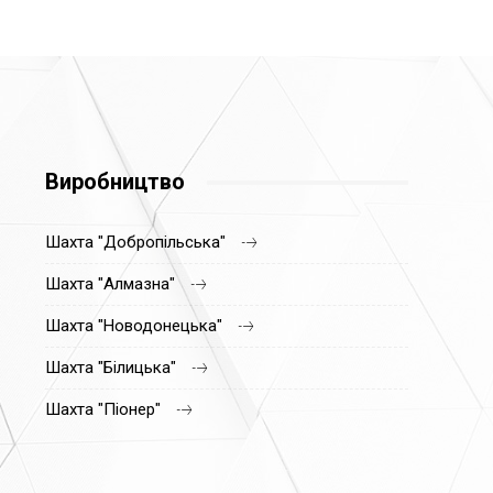
Виробництво
Шахта "Добропільська"
Шахта "Алмазна"
Шахта "Новодонецька"
Шахта "Білицька"
Шахта "Піонер"