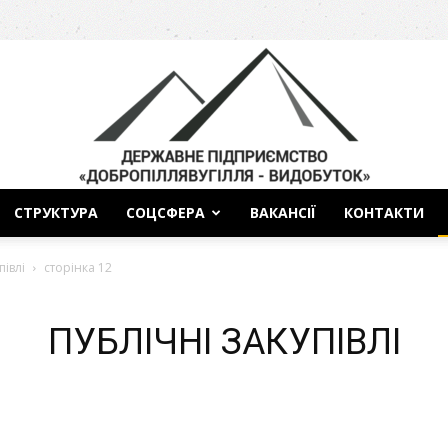
СТРУКТУРА
СОЦСФЕРА
ВАКАНСІЇ
КОНТАКТИ
ДП
півлі
сторінка 12
ПУБЛІЧНІ ЗАКУПІВЛІ
Добропіллявугілля-