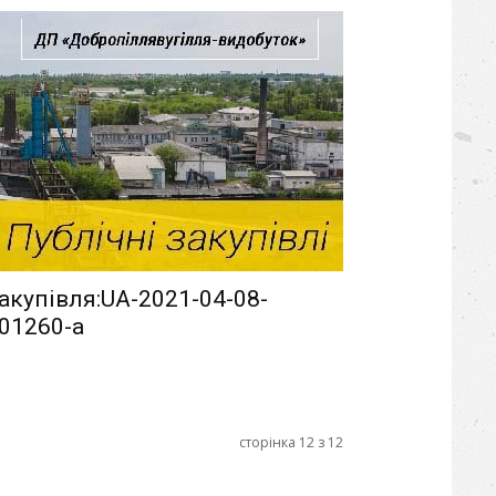
акупівля:UA-2021-04-08-
01260-a
сторінка 12 з 12