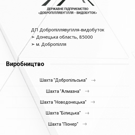
ДП Добропіллявугілля-видобуток
➣ Донецька область, 85000
➣ м. Добропілля
Виробництво
Шахта "Добропільська"
Шахта "Алмазна"
Шахта "Новодонецька"
Шахта "Білицька"
Шахта "Піонер"