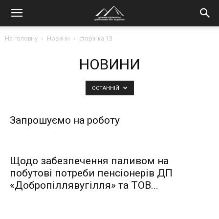
На головну
Новини
сторінка 13
НОВИНИ
ОСТАННІЙ
Запрошуємо на роботу
Щодо забезпечення паливом на
побутові потреби пенсіонерів ДП
«Добропіллявугілля» та ТОВ...